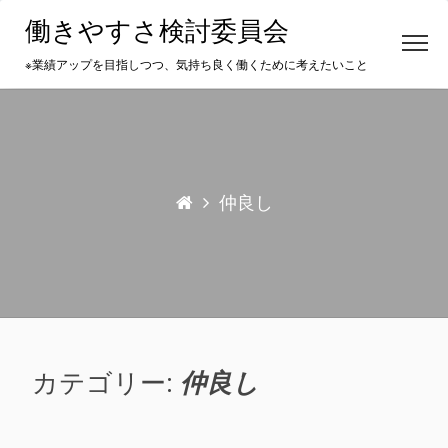
Skip
働きやすさ検討委員会
to
content
※業績アップを目指しつつ、気持ち良く働くために考えたいこと
仲良し
カテゴリー:
仲良し